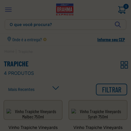
0
O que você procura?
Onde é a entrega?
Informe seu CEP
Trapiche
TRAPICHE
4
PRODUTOS
FILTRAR
Mais Recentes
Vinho Trapiche Vineyards
Vinho Trapiche Vineyards