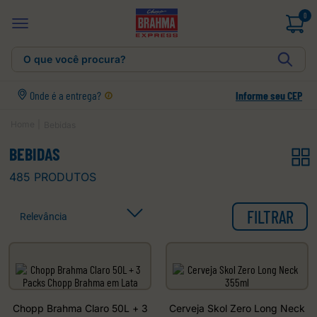
0
O que você procura?
Onde é a entrega?
Informe seu CEP
Bebidas
BEBIDAS
485
PRODUTOS
FILTRAR
Relevância
Chopp Brahma Claro 50L + 3
Cerveja Skol Zero Long Neck