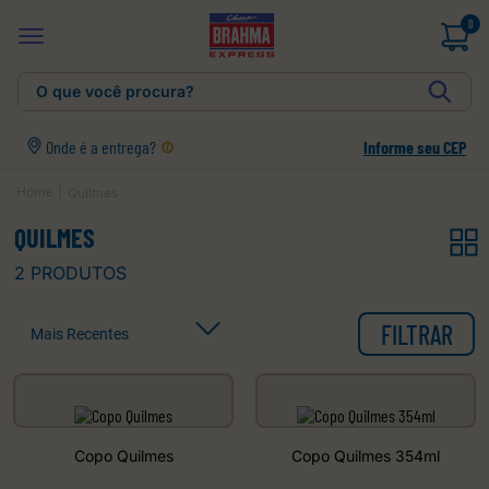
0
O que você procura?
Onde é a entrega?
Informe seu CEP
Quilmes
QUILMES
2
PRODUTOS
FILTRAR
Mais Recentes
Copo Quilmes
Copo Quilmes 354ml