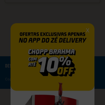
X
VOCÊ PODE GOSTAR TAMBÉM
DESCRIÇÃO
Copo Quilmes 354ml