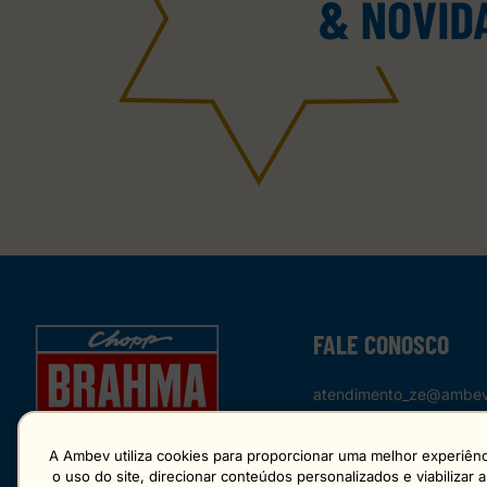
FALE CONOSCO
atendimento_ze@ambev
A Ambev utiliza cookies para proporcionar uma melhor experiênci
o uso do site, direcionar conteúdos personalizados e viabilizar