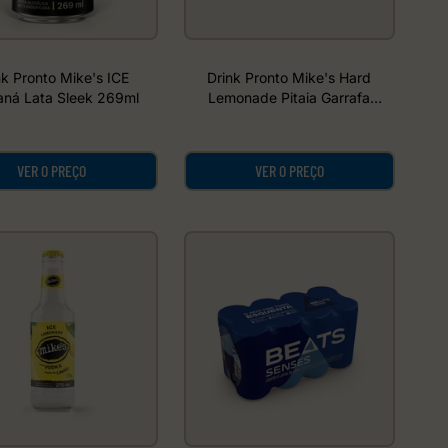
nk Pronto Mike's ICE
Drink Pronto Mike's Hard
aná Lata Sleek 269ml
Lemonade Pitaia Garrafa
Vidro 275ml Pack C/6
VER O PREÇO
VER O PREÇO