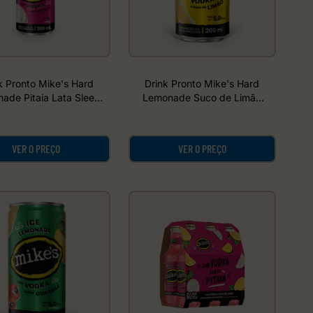
k Pronto Mike's Hard
Drink Pronto Mike's Hard
ade Pitaia Lata Sleek
Lemonade Suco de Limão
269ml
Lata Sleek 269ml
VER O PREÇO
VER O PREÇO