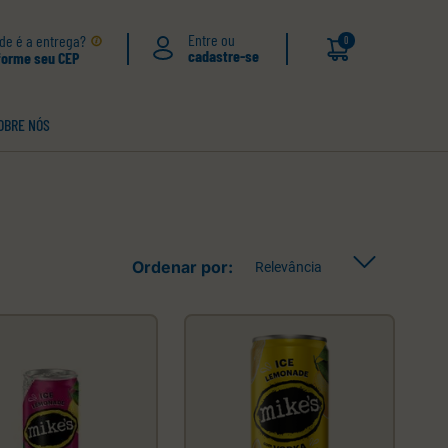
de é a entrega?
0
forme seu CEP
OBRE NÓS
Relevância