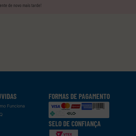
tente de novo mais tarde!
ÚVIDAS
FORMAS DE PAGAMENTO
mo Funciona
Q
SELO DE CONFIANÇA