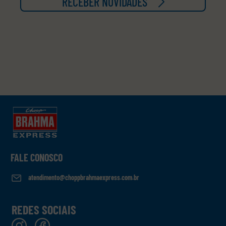
RECEBER NOVIDADES
FALE CONOSCO
atendimento@choppbrahmaexpress.com.br
REDES SOCIAIS