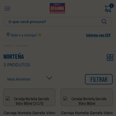
0
O que você procura?
Onde é a entrega?
Informe seu CEP
Norteña
NORTEÑA
3
PRODUTOS
FILTRAR
Mais Recentes
Cerveja Norteña Garrafa Vidro
Cerveja Norteña Garrafa Vidro