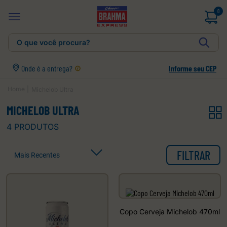
0
O que você procura?
Onde é a entrega?
Informe seu CEP
Michelob Ultra
MICHELOB ULTRA
4
PRODUTOS
FILTRAR
Mais Recentes
Copo Cerveja Michelob 470ml