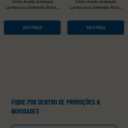
Vinho Anella Andreani
Vinho Anella Andreani
Lambrusco Dellemilia Bianco
Lambrusco Dellemilia Rosso
750ml
750ml
VER O PREÇO
VER O PREÇO
FIQUE POR DENTRO DE PROMOÇÕES &
NOVIDADES