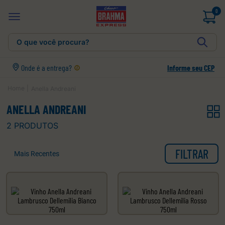
0
O que você procura?
Onde é a entrega?
Informe seu CEP
Anella Andreani
ANELLA ANDREANI
2
PRODUTOS
FILTRAR
Mais Recentes