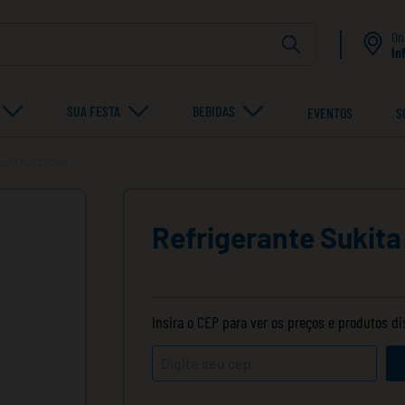
On
In
SUA FESTA
BEBIDAS
EVENTOS
S
rrafa Pet 200ml
Refrigerante Sukita
Insira o CEP para ver os preços e produtos d