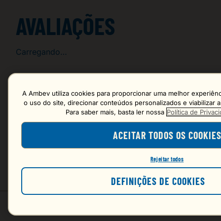
AVALIAÇÕES
Carregando…
Faça login para escrever uma avaliação.
A Ambev utiliza cookies para proporcionar uma melhor experiênci
o uso do site, direcionar conteúdos personalizados e viabilizar
Para saber mais, basta ler nossa
Política de Priva
Mais recentes
ACEITAR TODOS OS COOKIE
Carregando avaliações…
Rejeitar todos
DEFINIÇÕES DE COOKIES