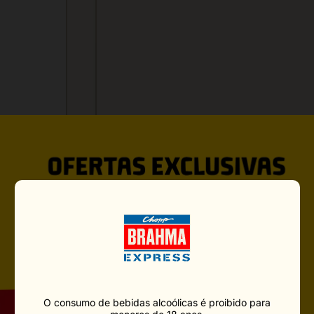
VOCÊ PODE GOSTAR TAMBÉ
O consumo de bebidas alcoólicas é proibido para