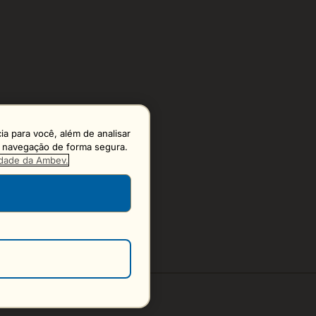
a para você, além de analisar
 a navegação de forma segura.
cidade da Ambev.
S