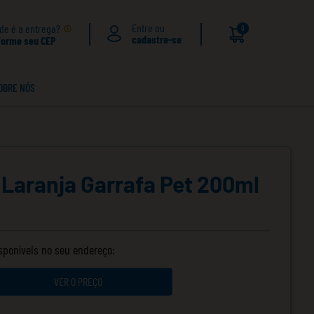
de é a entrega?
0
forme seu CEP
OBRE NÓS
 Laranja Garrafa Pet 200ml
isponíveis no seu endereço:
VER O PREÇO