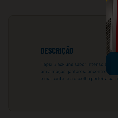
DESCRIÇÃO
Pepsi Black une sabor intenso e refre
em almoços, jantares, encontros com
e marcante, é a escolha perfeita par