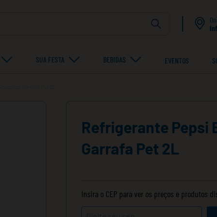
On
In
SUA FESTA
BEBIDAS
EVENTOS
S
Açúcares Garrafa Pet 2L
Refrigerante Pepsi
Garrafa Pet 2L
Insira o CEP para ver os preços e produtos d