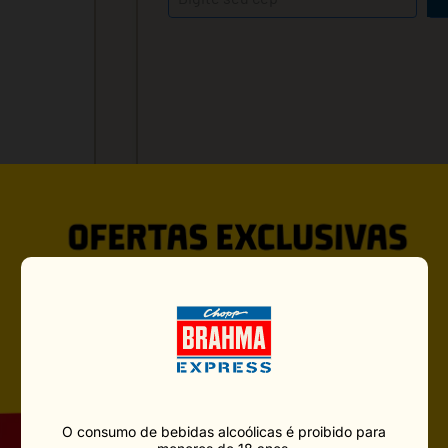
VOCÊ PODE GOSTAR TAMBÉ
O consumo de bebidas alcoólicas é proibido para