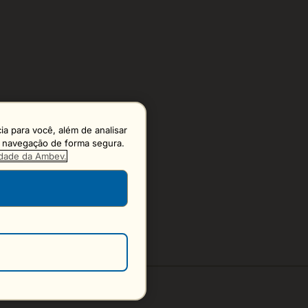
a para você, além de analisar
 a navegação de forma segura.
cidade da Ambev.
S