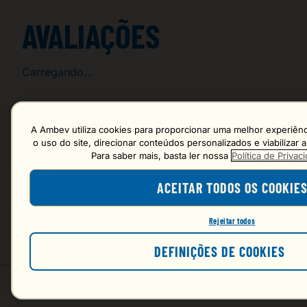
AVALIAÇÕES
Carregando…
Faça login para escrever uma avaliação.
A Ambev utiliza cookies para proporcionar uma melhor experiênci
o uso do site, direcionar conteúdos personalizados e viabilizar
Para saber mais, basta ler nossa
Política de Priva
Mais recentes
ACEITAR TODOS OS COOKIE
Carregando avaliações…
Rejeitar todos
DEFINIÇÕES DE COOKIES