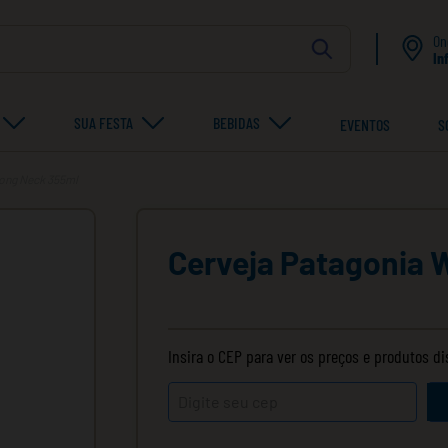
On
In
SUA FESTA
BEBIDAS
EVENTOS
S
Long Neck 355ml
Cerveja Patagonia 
Insira o CEP para ver os preços e produtos d