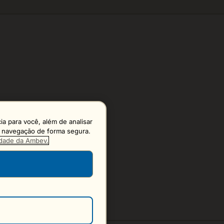
a para você, além de analisar
 a navegação de forma segura.
cidade da Ambev.
S