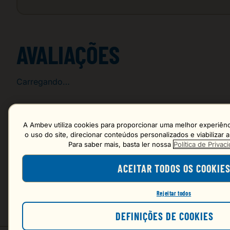
AVALIAÇÕES
Carregando…
Faça login para escrever uma avaliação.
A Ambev utiliza cookies para proporcionar uma melhor experiênci
o uso do site, direcionar conteúdos personalizados e viabilizar
Para saber mais, basta ler nossa
Política de Priva
Mais recentes
ACEITAR TODOS OS COOKIE
Carregando avaliações…
Rejeitar todos
DEFINIÇÕES DE COOKIES