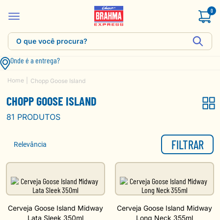
0
Onde é a entrega?
Chopp Goose Island
CHOPP GOOSE ISLAND
81
PRODUTOS
FILTRAR
Relevância
Cerveja Goose Island Midway
Cerveja Goose Island Midway
Lata Sleek 350ml
Long Neck 355ml