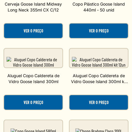
Cerveja Goose Island Midway
Copo Plástico Goose Island
Long Neck 355ml CX C/12
440ml - 50 unid
VER O PREÇO
VER O PREÇO
Aluguel Copo Caldereta de
Aluguel Copo Caldereta de
Vidro Goose Island 300ml
Vidro Goose Island 300ml kit
12un
VER O PREÇO
VER O PREÇO