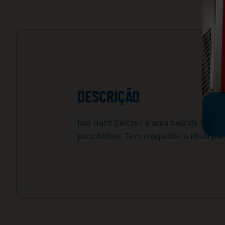
DESCRIÇÃO
Isla Hard Seltzer é uma bebida feita 
para beber. Tem o equilíbrio ideal pa