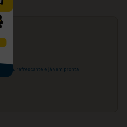
liciosa, refrescante e já vem pronta