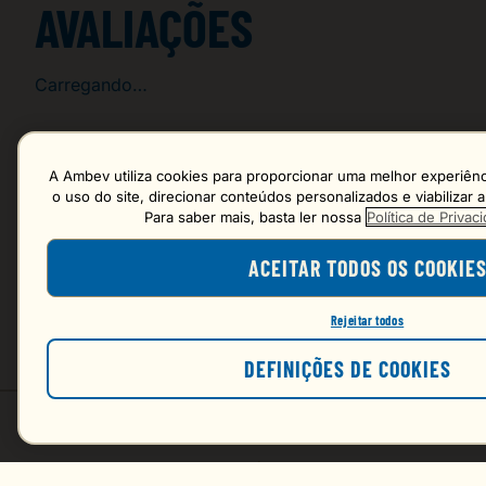
AVALIAÇÕES
Carregando…
Faça login para escrever uma avaliação.
A Ambev utiliza cookies para proporcionar uma melhor experiênci
o uso do site, direcionar conteúdos personalizados e viabilizar
Para saber mais, basta ler nossa
Política de Priva
Mais recentes
ACEITAR TODOS OS COOKIE
Carregando avaliações…
Rejeitar todos
DEFINIÇÕES DE COOKIES