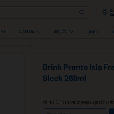
On
In
SUA FESTA
BEBIDAS
EVENTOS
S
e Amora Lata Sleek 269ml
Drink Pronto Isla 
Sleek 269ml
Insira o CEP para ver os preços e produtos d