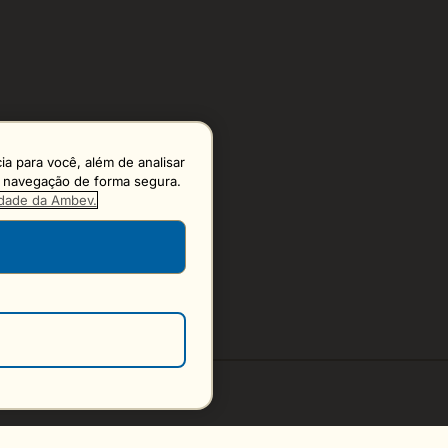
a para você, além de analisar
 a navegação de forma segura.
cidade da Ambev.
S