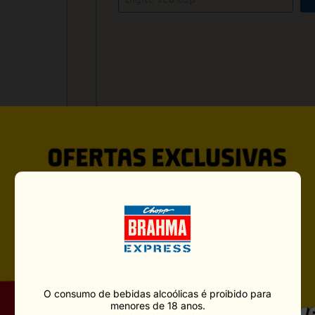
VOCÊ PODE GOSTAR TAMBÉ
O consumo de bebidas alcoólicas é proibido para
menores de 18 anos.