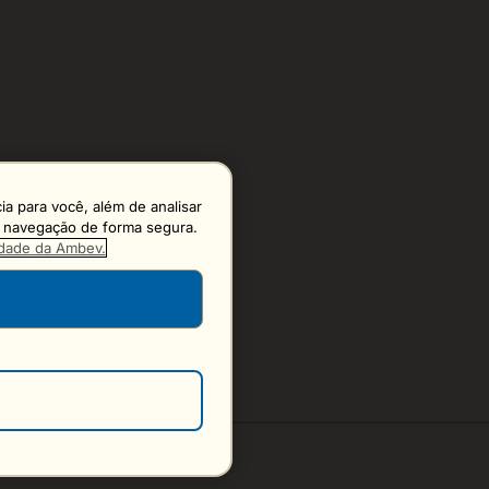
a para você, além de analisar
 a navegação de forma segura.
cidade da Ambev.
S