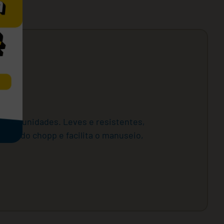
m 100 unidades. Leves e resistentes,
 a cor do chopp e facilita o manuseio,