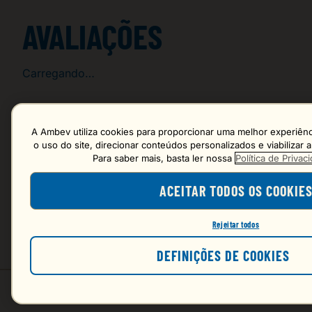
AVALIAÇÕES
Carregando…
Faça login para escrever uma avaliação.
A Ambev utiliza cookies para proporcionar uma melhor experiênci
o uso do site, direcionar conteúdos personalizados e viabilizar
Para saber mais, basta ler nossa
Política de Priva
Mais recentes
ACEITAR TODOS OS COOKIE
Carregando avaliações…
Rejeitar todos
DEFINIÇÕES DE COOKIES