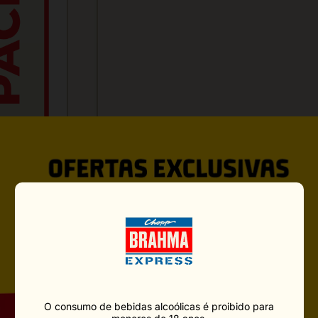
VOCÊ PODE GOSTAR TAMBÉ
O consumo de bebidas alcoólicas é proibido para