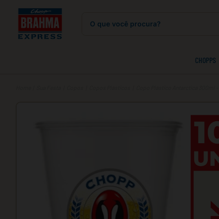
O que você procura?
CHOPPS
Sua Festa
Copos
Copos Plásticos
Copo Plástico Antarctica 300ml -