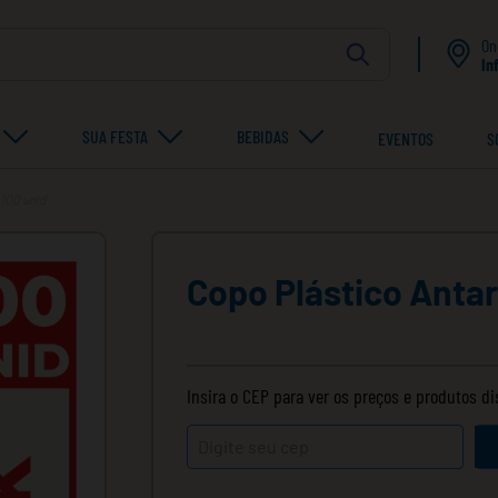
On
In
SUA FESTA
BEBIDAS
EVENTOS
S
 100 unid
Copo Plástico Antar
Insira o CEP para ver os preços e produtos d