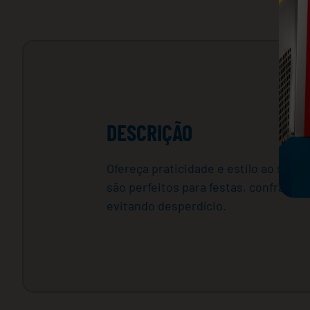
DESCRIÇÃO
Ofereça praticidade e estilo ao seu 
são perfeitos para festas, confraterni
evitando desperdício.