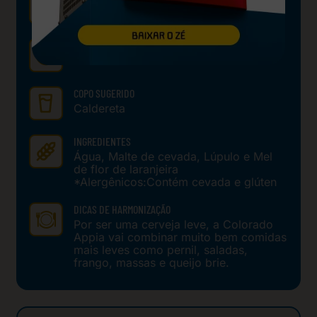
4-8 ºC
ORIGEM
Brasil
COPO SUGERIDO
Caldereta
INGREDIENTES
Água, Malte de cevada, Lúpulo e Mel
de flor de laranjeira
*Alergênicos:Contém cevada e glúten
DICAS DE HARMONIZAÇÃO
Por ser uma cerveja leve, a Colorado
Appia vai combinar muito bem comidas
mais leves como pernil, saladas,
frango, massas e queijo brie.