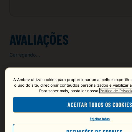
AVALIAÇÕES
Carregando…
Faça login para escrever uma avaliação.
A Ambev utiliza cookies para proporcionar uma melhor experiênci
o uso do site, direcionar conteúdos personalizados e viabilizar
Para saber mais, basta ler nossa
Política de Priva
Mais recentes
ACEITAR TODOS OS COOKIE
Carregando avaliações…
Rejeitar todos