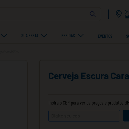
On
In
SUA FESTA
BEBIDAS
EVENTOS
S
ng Neck 355ml
Cerveja Escura Car
Insira o CEP para ver os preços e produtos d