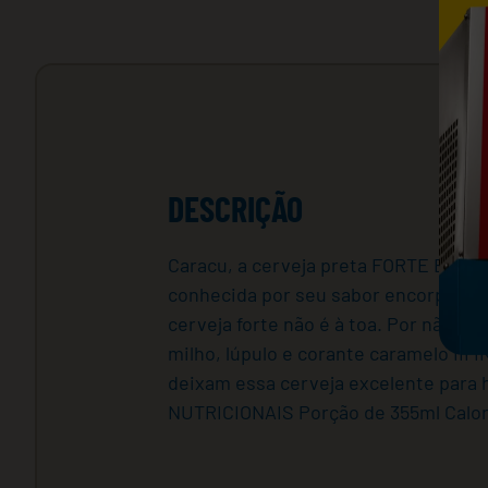
DESCRIÇÃO
Caracu, a cerveja preta FORTE E GOST
conhecida por seu sabor encorpado e 
cerveja forte não é à toa. Por não se
milho, lúpulo e corante caramelo II
deixam essa cerveja excelente para
NUTRICIONAIS Porção de 355ml Caloria