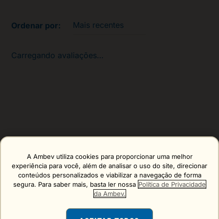
Mais recentes
Carregando avaliações…
A Ambev utiliza cookies para proporcionar uma melhor
Erro carregando o formulário, tente de novo mais tarde!
experiência para você, além de analisar o uso do site, direcionar
conteúdos personalizados e viabilizar a navegação de forma
segura. Para saber mais, basta ler nossa
Política de Privacidade
da Ambev.