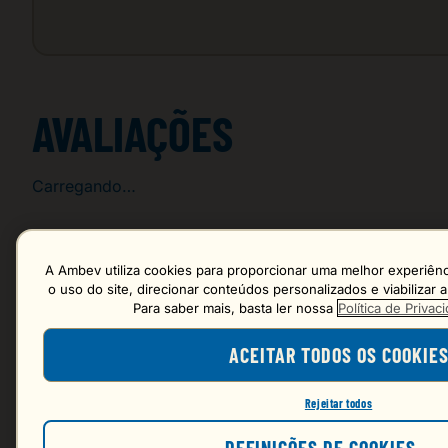
AVALIAÇÕES
Carregando…
Faça login para escrever uma avaliação.
A Ambev utiliza cookies para proporcionar uma melhor experiênci
o uso do site, direcionar conteúdos personalizados e viabilizar
Para saber mais, basta ler nossa
Política de Priva
Mais recentes
ACEITAR TODOS OS COOKIE
Carregando avaliações…
Rejeitar todos