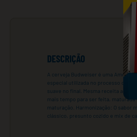
DESCRIÇÃO
A cerveja Budweiser é uma American 
especial utilizada no processo de f
suave no final. Mesma receita americ
mais tempo para ser feita, maturada
maturação. Harmonização: O sabor m
clássico, presunto cozido e mix de c