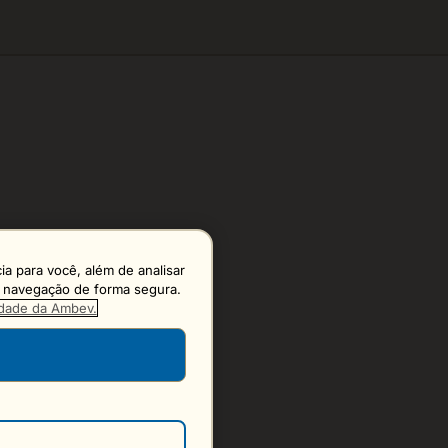
a para você, além de analisar
 a navegação de forma segura.
cidade da Ambev.
S