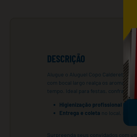
DESCRIÇÃO
Alugue o Aluguel Copo Caldereta de V
com bocal largo realça os aromas e 
tempo. Ideal para festas, confraterni
Higienização profissional
antes
Entrega e coleta
no local, sem 
Surpreenda seus convidados com um s