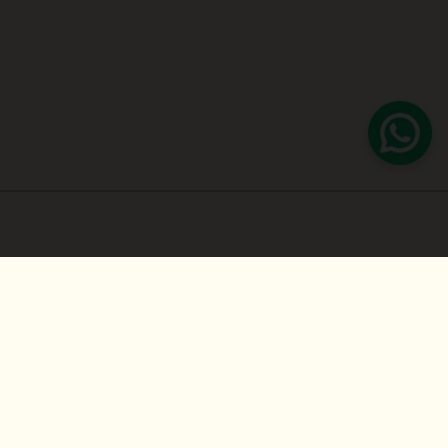
tente de novo mais tarde!