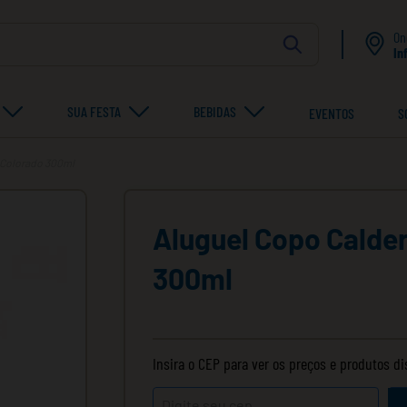
On
In
SUA FESTA
BEBIDAS
EVENTOS
S
o Colorado 300ml
Aluguel Copo Calder
300ml
Insira o CEP para ver os preços e produtos d