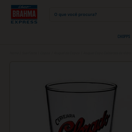
O que você procura?
CHOPPS
Sua Festa
Copos
Aluguel de Copos
Aluguel Copo Caldereta de Vidr