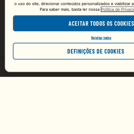
o uso do site, direcionar conteúdos personalizados e viabilizar
Para saber mais, basta ler nossa
Política de Priva
Mais recentes
ACEITAR TODOS OS COOKIE
Carregando avaliações…
Rejeitar todos
DEFINIÇÕES DE COOKIES