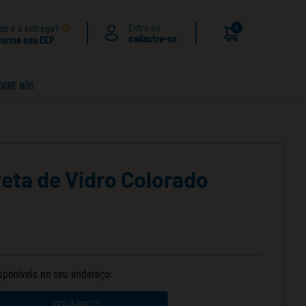
de é a entrega?
0
forme seu CEP
OBRE NÓS
eta de Vidro Colorado
isponíveis no seu endereço:
VER O PREÇO